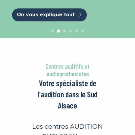
On vous explique tout
Centres auditifs et
audioprothésistes
Votre spécialiste de
l'audition dans le Sud
Alsace
Les centres AUDITION