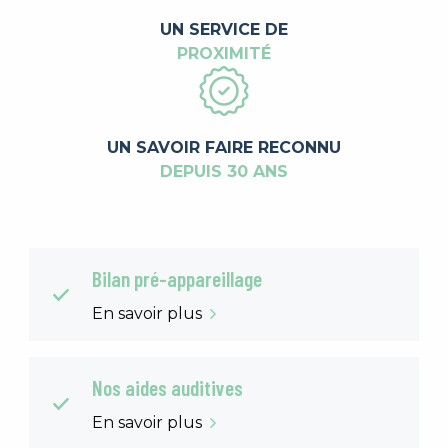
UN SERVICE DE
PROXIMITÉ
UN SAVOIR FAIRE RECONNU
DEPUIS 30 ANS
Bilan pré-appareillage
En savoir plus
Nos aides auditives
En savoir plus