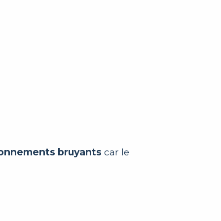
ronnements bruyants
car le