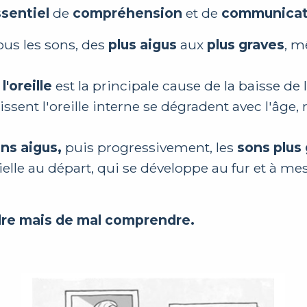
ssentiel
de
compréhension
et de
communicat
ous les sons, des
plus aigus
aux
plus graves
, 
l'oreille
est la principale cause de la baisse de l
apissent l'oreille interne se dégradent avec l'âge,
ns aigus,
puis progressivement, les
sons plus
tielle au départ, qui se développe au fur et à m
re mais de mal comprendre.