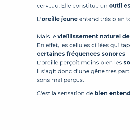
cerveau. Elle constitue un
outil e
L'
oreille jeune
entend très bien t
Mais le
vieillissement naturel de 
En effet, les cellules ciliées qui t
certaines fréquences sonores
.
L'oreille perçoit moins bien les
so
Il s'agit donc d'une gêne très par
sons mal perçus.
C'est la sensation de
bien entend