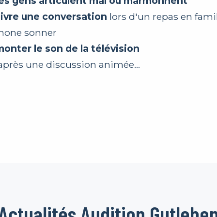
les gens articulent mal ou marmonnent
ivre une conversation
lors d'un repas en fami
phone sonner
onter le son de la télévision
 après une discussion animée...
Actualités Audition Gutlebe