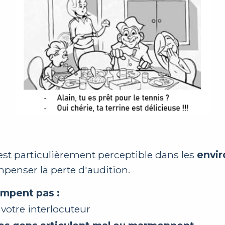
t particulièrement perceptible dans les
envi
penser la perte d'audition.
ompent pas :
votre interlocuteur