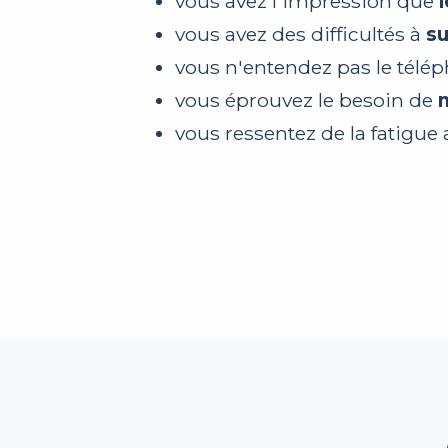
vous avez l'impression que
vous avez des difficultés à
su
vous n'entendez pas le télé
vous éprouvez le besoin de
m
vous ressentez de la fatigue