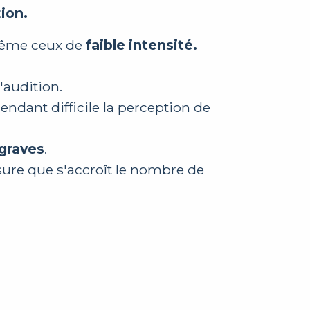
ion.
même ceux de
faible intensité.
'audition.
 rendant difficile la perception de
 graves
.
esure que s'accroît le nombre de